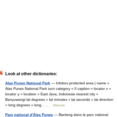
Look at other dictionaries:
Alas Purwo National Park
— Infobox protected area | name =
Alas Purwo National Park iucn category = II caption = locator x =
locator y = location = East Java, Indonesia nearest city =
Banyuwangi lat degrees = lat minutes = lat seconds = lat direction
= long degrees = long… …
Wikipedia
Parc national d'Alas Purwo
— Banteng dans le parc national